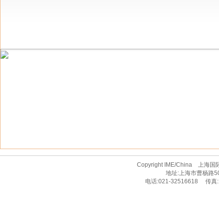
Copyright IME/Chin
地址:上海市曹杨路50
电话:021-32516618 传真: 