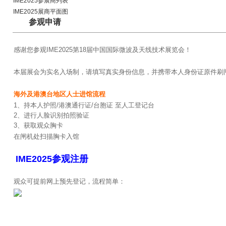
IME2025参展商列表
IME2025展商平面图
参观申请
感谢您参观IME2025第18届中国国际微波及天线技术展览会！
本届展会为实名入场制，请填写真实身份信息，并携带本人身份证原件刷
海外及港澳台地区人士进馆流程
1、持本人护照/港澳通行证/台胞证 至人工登记台
2、进行人脸识别拍照验证
3、获取观众胸卡
在闸机处扫描胸卡入馆
IME2025参观注册
观众可提前网上预先登记，流程简单：