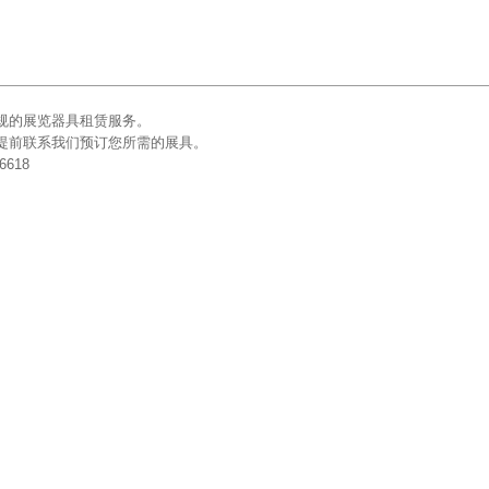
规的展览器具租赁服务。
提前联系我们预订您所需的展具。
618