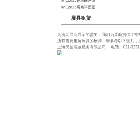
IME2025参展商列表
IME2025展商平面图
展具租赁
为满足展商展示的需要，我们为展商提供了常
所有需要租赁展具的展商，请参考以下图片，
上海优创展览服务有限公司 电话：021-32516